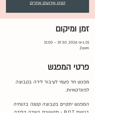
הציגו אירועים אחרים
זמן ומיקום
01 ביוני 2026, 19:30 – 21:00
Zoom
פרטי המפגש
מפגש חד פעמי לעיבוד לידה בקבוצה 
לפונדקאיות. 
המפגש יתקיים בקבוצה קטנה בהנחיה 
בגישת B.O.T - תקשורת בשדה הלידה.
המפגש מציע דרך לעיבוד אישי של רגעים 