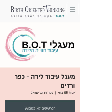
מעגל עיבוד לידה - כפר
ורדים
יום ו׳, 05 ביוני
  |  
כפר ורדים, ישראל
הכרטיסים לא במבצע